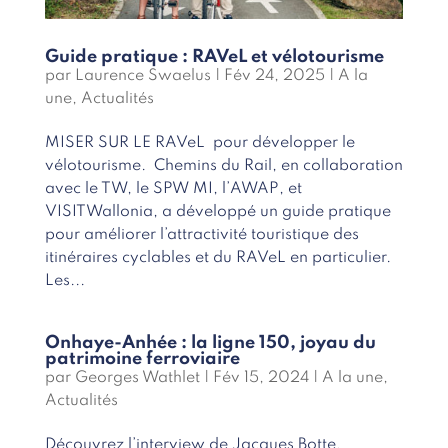
Guide pratique : RAVeL et vélotourisme
par
Laurence Swaelus
|
Fév 24, 2025
|
A la
une
,
Actualités
MISER SUR LE RAVeL pour développer le
vélotourisme. Chemins du Rail, en collaboration
avec le TW, le SPW MI, l’AWAP, et
VISITWallonia, a développé un guide pratique
pour améliorer l’attractivité touristique des
itinéraires cyclables et du RAVeL en particulier.
Les...
Onhaye-Anhée : la ligne 150, joyau du
patrimoine ferroviaire
par
Georges Wathlet
|
Fév 15, 2024
|
A la une
,
Actualités
Découvrez l’interview de Jacques Botte,