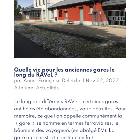
Quelle vie pour les anciennes gares le
long du RAVeL ?
par
Anne-Françoise Deleixhe
|
Nov 22, 2022
|
A la une
,
Actualités
Le long des différents RAVeL, certaines gares
ont hélas été abandonnées, voire détruites. Pour
mémoire, ce que l’on appelle communément la
» gare » se nomme en termes ferroviaires, le
bâtiment des voyageurs (en abrégé BV). La
gare au sens strict constitue en fait...