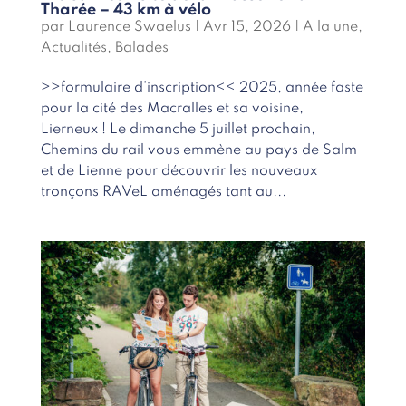
Tharée – 43 km à vélo
par
Laurence Swaelus
|
Avr 15, 2026
|
A la une
,
Actualités
,
Balades
>>formulaire d’inscription<< 2025, année faste
pour la cité des Macralles et sa voisine,
Lierneux ! Le dimanche 5 juillet prochain,
Chemins du rail vous emmène au pays de Salm
et de Lienne pour découvrir les nouveaux
tronçons RAVeL aménagés tant au...