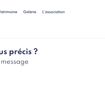
Patrimoine
Galerie
L’association
s précis ?
n message