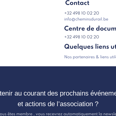
Contact
+32 498 10 02 20
info@cheminsdurail.be
Centre de docum
+32 498 10 02 20
Quelques liens ut
Nos partenaires & liens util
tenir au courant des prochains événem
et actions de l’association ?
vous êtes membre , vous recevrez automatiquement la newsle