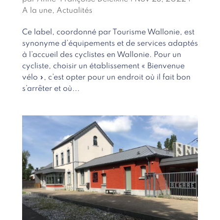
A la une
,
Actualités
Ce label, coordonné par Tourisme Wallonie, est
synonyme d’équipements et de services adaptés
à l’accueil des cyclistes en Wallonie. Pour un
cycliste, choisir un établissement « Bienvenue
vélo », c’est opter pour un endroit où il fait bon
s’arrêter et où...