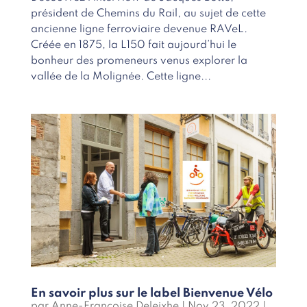
président de Chemins du Rail, au sujet de cette
ancienne ligne ferroviaire devenue RAVeL.
Créée en 1875, la L150 fait aujourd’hui le
bonheur des promeneurs venus explorer la
vallée de la Molignée. Cette ligne...
En savoir plus sur le label Bienvenue Vélo
par
Anne-Françoise Deleixhe
|
Nov 23, 2022
|