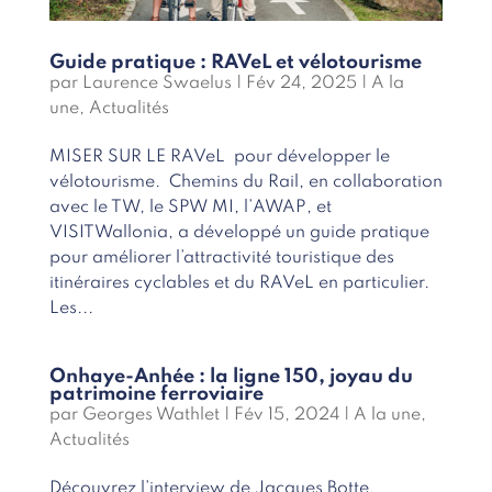
Guide pratique : RAVeL et vélotourisme
par
Laurence Swaelus
|
Fév 24, 2025
|
A la
une
,
Actualités
MISER SUR LE RAVeL pour développer le
vélotourisme. Chemins du Rail, en collaboration
avec le TW, le SPW MI, l’AWAP, et
VISITWallonia, a développé un guide pratique
pour améliorer l’attractivité touristique des
itinéraires cyclables et du RAVeL en particulier.
Les...
Onhaye-Anhée : la ligne 150, joyau du
patrimoine ferroviaire
par
Georges Wathlet
|
Fév 15, 2024
|
A la une
,
Actualités
Découvrez l’interview de Jacques Botte,