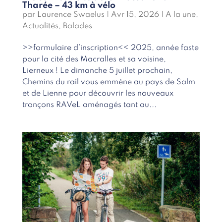
Tharée – 43 km à vélo
par
Laurence Swaelus
|
Avr 15, 2026
|
A la une
,
Actualités
,
Balades
>>formulaire d’inscription<< 2025, année faste
pour la cité des Macralles et sa voisine,
Lierneux ! Le dimanche 5 juillet prochain,
Chemins du rail vous emmène au pays de Salm
et de Lienne pour découvrir les nouveaux
tronçons RAVeL aménagés tant au...