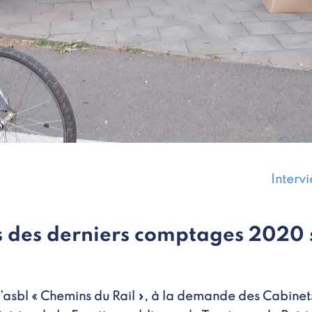
Interv
ts des derniers comptages 2020 
l’asbl « Chemins du Rail », à la demande des Cabinet