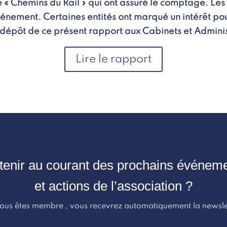
« Chemins du Rail » qui ont assuré le comptage. Les d
énement. Certaines entités ont marqué un intérêt pour 
épôt de ce présent rapport aux Cabinets et Administ
Lire le rapport
tenir au courant des prochains événem
et actions de l’association ?
vous êtes membre , vous recevrez automatiquement la newsle