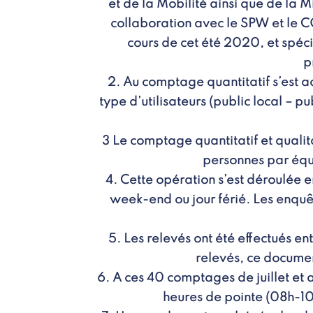
et de la Mobilité ainsi que de la M
collaboration avec le SPW et le C
cours de cet été 2020, et spéci
p
2. Au comptage quantitatif s’est a
type d’utilisateurs (public local – 
3 Le comptage quantitatif et qualit
personnes par équi
4. Cette opération s’est déroulée en
week-end ou jour férié. Les enquêt
5. Les relevés ont été effectués e
relevés, ce documen
6. A ces 40 comptages de juillet et
heures de pointe (08h-10