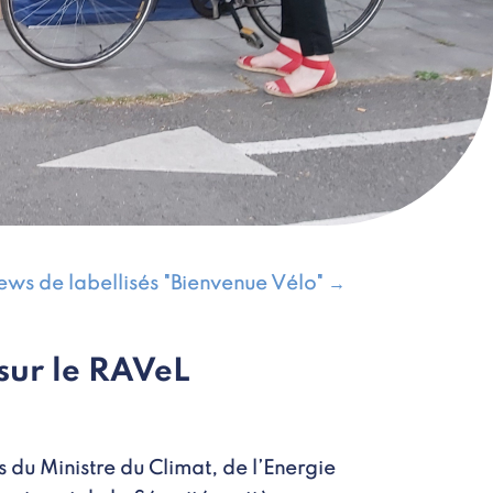
iews de labellisés "Bienvenue Vélo"
→
sur le RAVeL
s du Ministre du Climat, de l’Energie