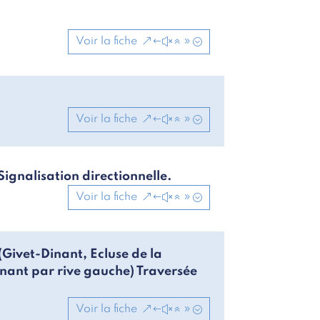
Voir la fiche
Voir la fiche
gnalisation directionnelle.
Voir la fiche
(Givet-Dinant, Ecluse de la
ant par rive gauche) Traversée
Voir la fiche