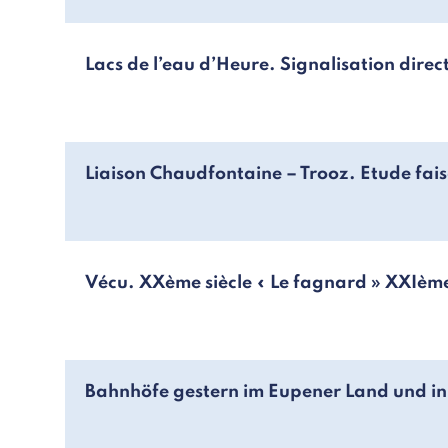
Lacs de l’eau d’Heure. Signalisation direc
Liaison Chaudfontaine – Trooz. Etude fais
Vécu. XXème siècle « Le fagnard » XXIème 
Bahnhöfe gestern im Eupener Land und i