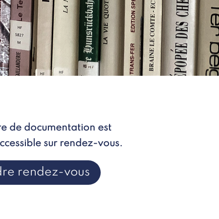
re de documentation est
cessible sur rendez-vous.
dre rendez-vous