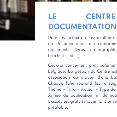
LE CENT
DOCUMENTATION 
Dans les locaux de l’association es
de Documentation qui compre
documents (livres, monographies
brochures, etc..).
Ceux-ci concernent principalemen
Belgique. La gestion du Centre est
association au moyen d’une ba
Chaque fiche reprend les renseig
Thème – Titre – Auteur – Type de 
Année de publication, n° de noti
L’accès est gratuit moyennant pris
préalable.