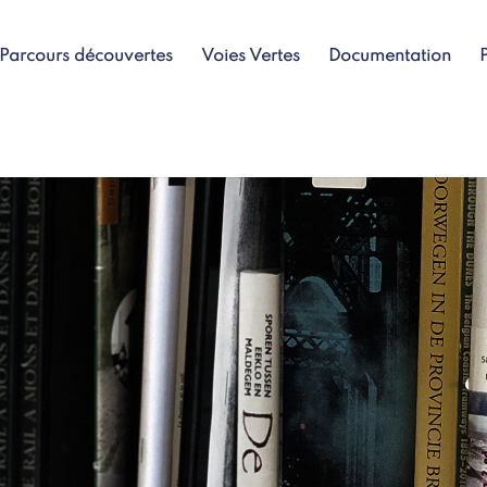
Parcours découvertes
Voies Vertes
Documentation