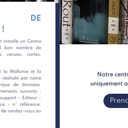
RE DE
!
t installé un Centre
nd bon nombre de
, revues, cartes,
t la Wallonie et la
Notre cent
 réalisée par notre
uniquement ac
nque de données.
nements suivants :
support – Editeur –
Pren
ce – n° référence.
e de rendez-vous au