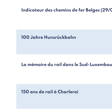
Indicateur des chemins de fer Belges (2
100 Jahre Hunsrückbahn
r
La mémoire du rail dans le Sud-Luxembo
150 ans de rail à Charleroi