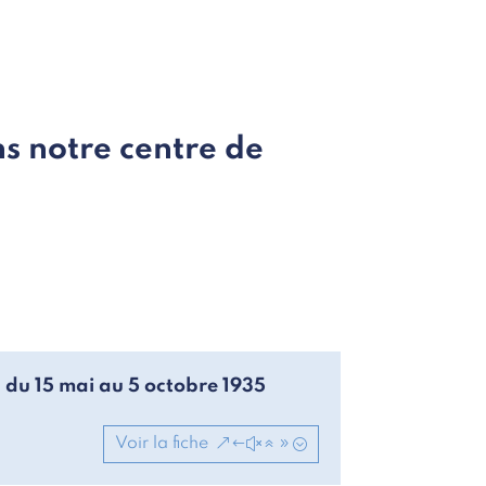
s notre centre de
. du 15 mai au 5 octobre 1935
Voir la fiche