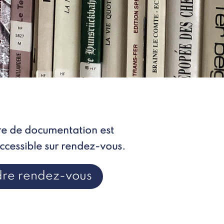
re de documentation est
cessible sur rendez-vous.
dre rendez-vous