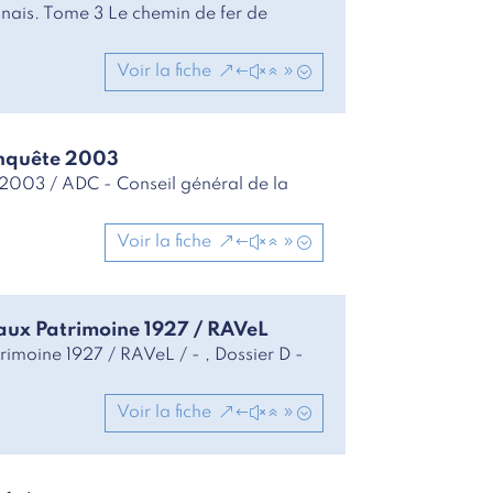
ennais. Tome 3 Le chemin de fer de
Voir la fiche
enquête 2003
 2003 / ADC - Conseil général de la
Voir la fiche
eaux Patrimoine 1927 / RAVeL
rimoine 1927 / RAVeL / - , Dossier D -
Voir la fiche