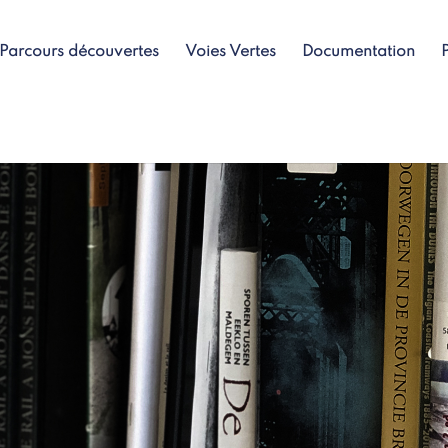
Parcours découvertes
Voies Vertes
Documentation