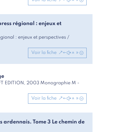
Voir la fiche
press régional : enjeux et
gional : enjeux et perspectives /
Voir la fiche
ge
- PFT EDITION, 2003 Monographie M -
Voir la fiche
rds ardennais. Tome 3 Le chemin de