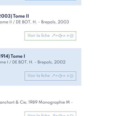
2003) Tome II
Tome II / DE BOT, H. - Brepols, 2003
Voir la fiche
1914) Tome I
ome I / DE BOT, H. - Brepols, 2002
Voir la fiche
Blanchart & Cie, 1989 Monographie M -