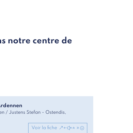
s notre centre de
 Ardennen
n / Justens Stefan - Ostendis,
Voir la fiche