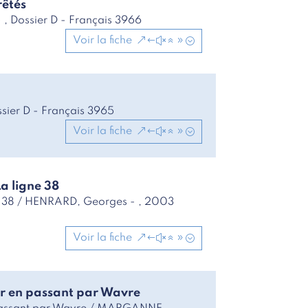
rêtés
- , Dossier D - Français 3966
Voir la fiche
ssier D - Français 3965
Voir la fiche
La ligne 38
gne 38 / HENRARD, Georges - , 2003
Voir la fiche
r en passant par Wavre