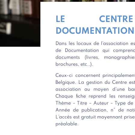
LE CENT
DOCUMENTATION 
Dans les locaux de l’association es
de Documentation qui compre
documents (livres, monographies
brochures, etc..).
Ceux-ci concernent principalemen
Belgique. La gestion du Centre est
association au moyen d’une ba
Chaque fiche reprend les renseig
Thème – Titre – Auteur – Type de 
Année de publication, n° de noti
L’accès est gratuit moyennant pris
préalable.