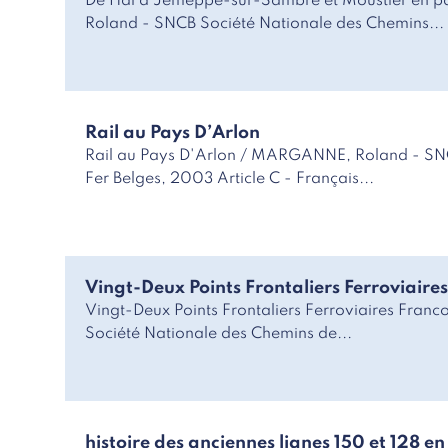
De Hal à Jemeppe-sur-Sambre et Moustier en 
Roland - SNCB Société Nationale des Chemins...
Rail au Pays D’Arlon
Rail au Pays D'Arlon / MARGANNE, Roland - SNC
Fer Belges, 2003 Article C - Français...
Vingt-Deux Points Frontaliers Ferroviaire
Vingt-Deux Points Frontaliers Ferroviaires Fr
Société Nationale des Chemins de...
histoire des anciennes lignes 150 et 128 