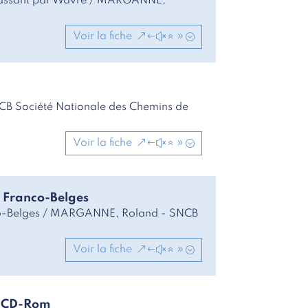
passant par Wavre / MARGANNE,
Voir la fiche
B Société Nationale des Chemins de
Voir la fiche
s Franco-Belges
anco-Belges / MARGANNE, Roland - SNCB
Voir la fiche
en CD-Rom