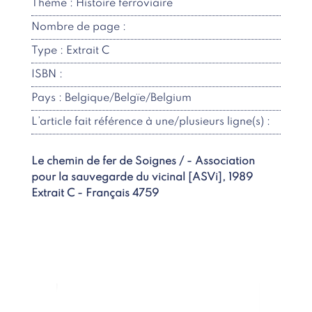
Thème : Histoire ferroviaire
Nombre de page :
Type : Extrait C
ISBN :
Pays : Belgique/Belgïe/Belgium
L’article fait référence à une/plusieurs ligne(s) :
Le chemin de fer de Soignes / - Association
pour la sauvegarde du vicinal [ASVi], 1989
Extrait C - Français 4759