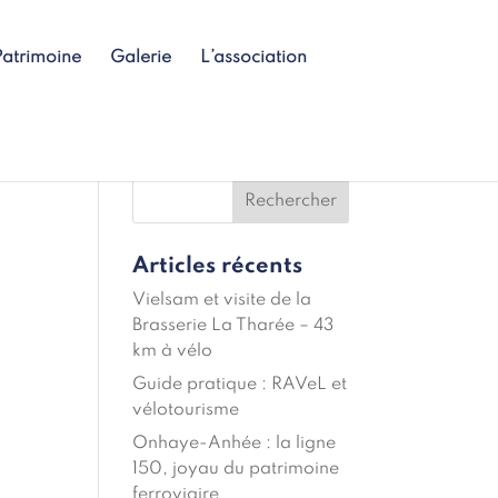
Patrimoine
Galerie
L’association
Articles récents
Vielsam et visite de la
Brasserie La Tharée – 43
km à vélo
Guide pratique : RAVeL et
vélotourisme
Onhaye-Anhée : la ligne
150, joyau du patrimoine
ferroviaire