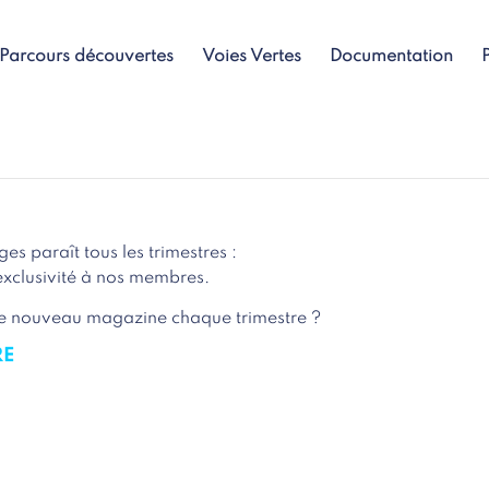
Parcours découvertes
Voies Vertes
Documentation
s paraît tous les trimestres :
exclusivité à nos membres.
r le nouveau magazine chaque trimestre ?
RE