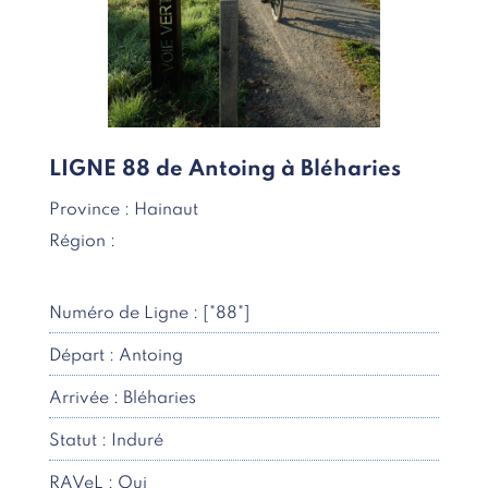
LIGNE 88 de Antoing à Bléharies
Province : Hainaut
Région :
Numéro de Ligne : ["88"]
Départ : Antoing
Arrivée : Bléharies
Statut : Induré
RAVeL : Oui