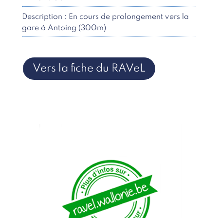
Description : En cours de prolongement vers la
gare à Antoing (300m)
Vers la fiche du RAVeL