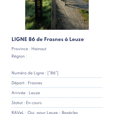
LIGNE 86 de Frasnes à Leuze
Province : Hainaut
Région :
Numéro de Ligne : ["86"]
Départ : Frasnes
Arrivée : Leuze
Statut : En cours
RAVeL : Oui, pour Leuze - Basècles