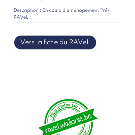
Description : En cours d’aménagement Pré-
RAVeL
Vers la fiche du RAVeL