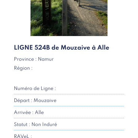
LIGNE 524B de Mouzaive à Alle
Province : Namur
Région :
Numéro de Ligne :
Départ : Mouzaive
Arrivée : Alle
Statut : Non Induré
RAVeL :