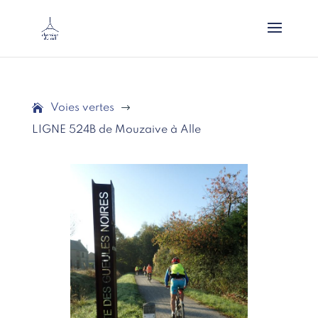
Voies vertes
$
LIGNE 524B de Mouzaive à Alle