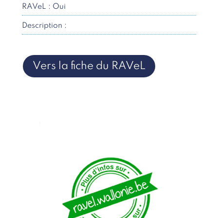
RAVeL : Oui
Description :
Vers la fiche du RAVeL