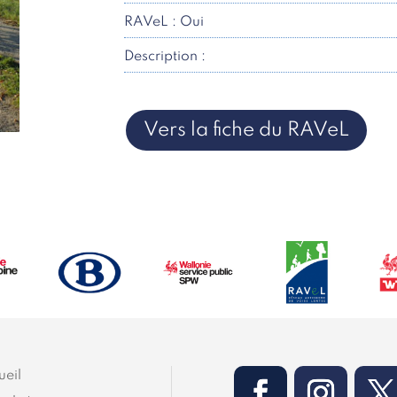
RAVeL : Oui
Description :
Vers la fiche du RAVeL
ueil