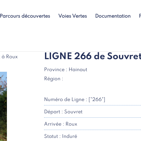
Parcours découvertes
Voies Vertes
Documentation
LIGNE 266 de Souvret
 à Roux
Province : Hainaut
Région :
Numéro de Ligne : ["266"]
Départ : Souvret
Arrivée : Roux
Statut : Induré