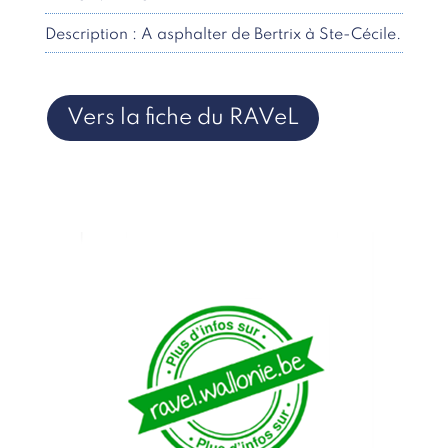
Description : A asphalter de Bertrix à Ste-Cécile.
Vers la fiche du RAVeL