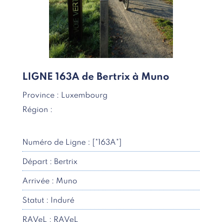
LIGNE 163A de Bertrix à Muno
Province : Luxembourg
Région :
Numéro de Ligne : ["163A"]
Départ : Bertrix
Arrivée : Muno
Statut : Induré
RAVeL : RAVeL