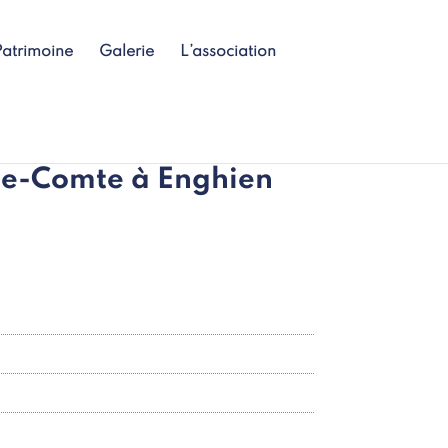
Patrimoine
Galerie
L’association
le-Comte à Enghien