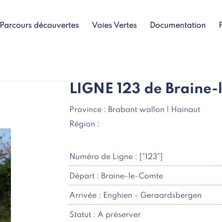
Parcours découvertes
Voies Vertes
Documentation
LIGNE 123 de Braine-
Province : Brabant wallon | Hainaut
Région :
Numéro de Ligne : ["123"]
Départ : Braine-le-Comte
Arrivée : Enghien - Geraardsbergen
Statut : A préserver