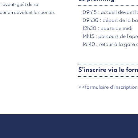
 un avant-goût de sa
09h15 : accueil devant l
tour en dévalant les pentes
09h30 : départ de la b
12h30 : pause de midi
14h15 : parcours de l’ap
16.40 : retour à la gare 
S’inscrire via le for
>>formulaire d’inscriptio