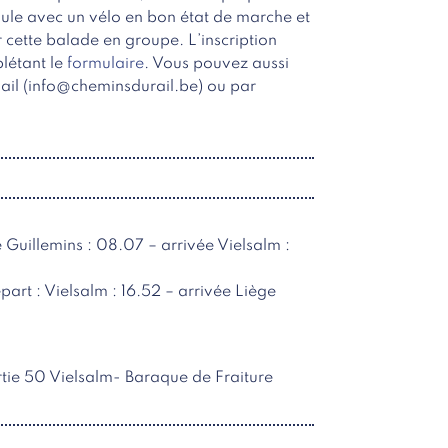
roule avec un vélo en bon état de marche et
r cette balade en groupe. L’inscription
plétant le
formulaire
. Vous pouvez aussi
mail (info@cheminsdurail.be) ou par
ge Guillemins : 08.07 – arrivée Vielsalm :
épart : Vielsalm : 16.52 – arrivée Liège
rtie 50 Vielsalm- Baraque de Fraiture