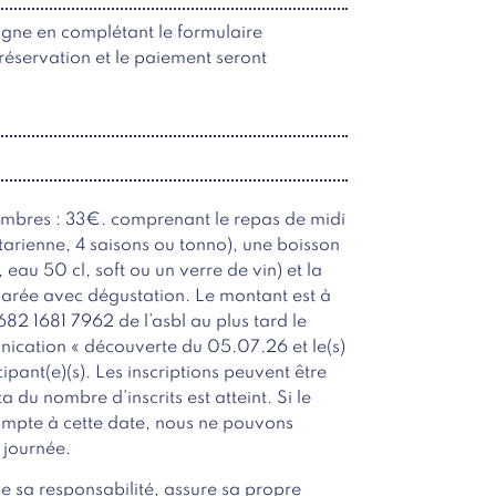
 ligne en complétant le formulaire
réservation et le paiement seront
bres : 33€. comprenant le repas de midi
tarienne, 4 saisons ou tonno), une boisson
 eau 50 cl, soft ou un verre de vin) et la
Tharée avec dégustation. Le montant est à
682 1681 7962 de l’asbl au plus tard le
ication « découverte du 05.07.26 et le(s)
pant(e)(s). Les inscriptions peuvent être
a du nombre d’inscrits est atteint. Si le
compte à cette date, nous ne pouvons
 journée.
 sa responsabilité, assure sa propre