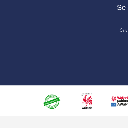
Se 
Si 