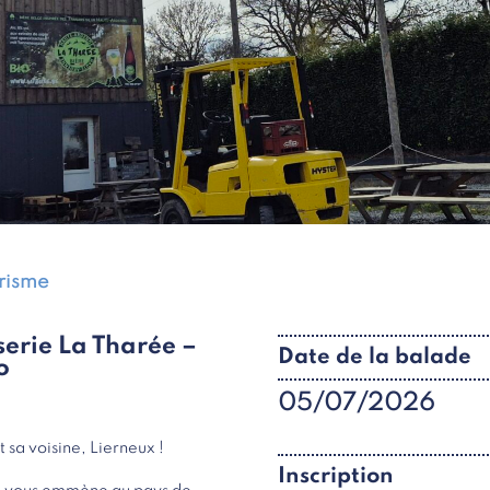
urisme
serie La Tharée –
Date de la balade
o
05/07/2026
 sa voisine, Lierneux !
Inscription