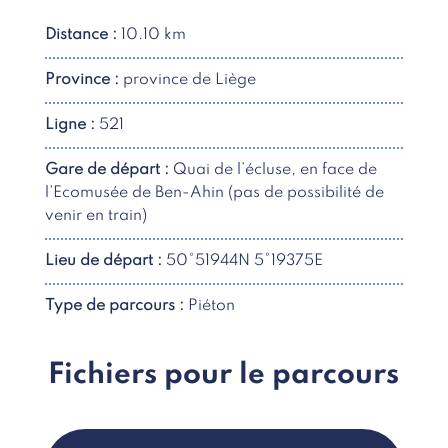
Distance :
10.10 km
Province :
province de Liège
Ligne :
521
Gare de départ :
Quai de l’écluse, en face de
l’Ecomusée de Ben-Ahin (pas de possibilité de
venir en train)
Lieu de départ :
50°51944N 5°19375E
Type de parcours :
Piéton
Fichiers pour le parcours