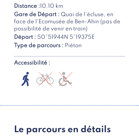
Distance :
10.10 km
Gare de Départ :
Quai de l’écluse, en
face de l’Ecomusée de Ben-Ahin (pas de
possibilité de venir en train)
Départ :
50°51944N 5°19375E
Type de parcours :
Piéton
Accessibilité :
Le parcours en détails