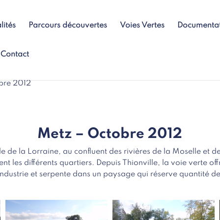
lités
Parcours découvertes
Voies Vertes
Documenta
Contact
bre 2012
Metz – Octobre 2012
 de la Lorraine, au confluent des rivières de la Moselle et de l
ent les différents quartiers. Depuis Thionville, la voie verte o
industrie et serpente dans un paysage qui réserve quantité de