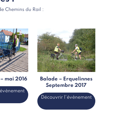
e Chemins du Rail :
 – mai 2016
Balade – Erquelinnes
Septembre 2017
l'évènement
Découvrir l'évènement