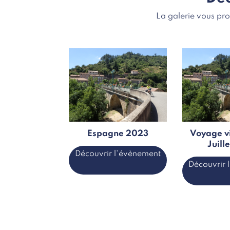
La galerie vous pr
Espagne 2023
Voyage v
Juill
Découvrir l'évènement
Découvrir 