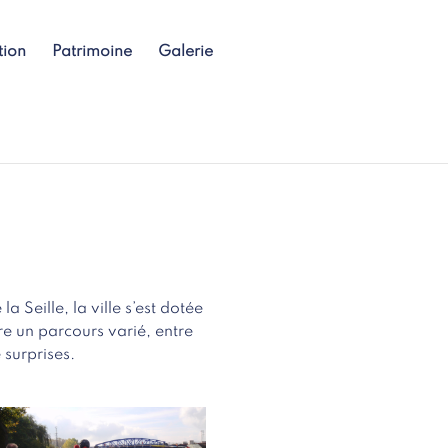
tion
Patrimoine
Galerie
a Seille, la ville s’est dotée
ffre un parcours varié, entre
 surprises.