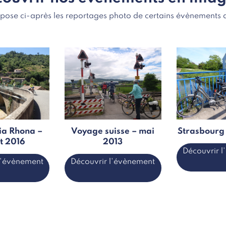
opose ci-après les reportages photo de certains évènements d
ia Rhona –
Voyage suisse – mai
Strasbourg
et 2016
2013
Découvrir 
l'évènement
Découvrir l'évènement