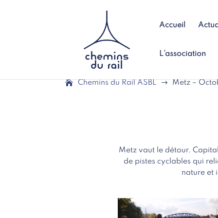
Accueil
Actua
L’association
Chemins du Rail ASBL
$
Metz – Octo
Metz vaut le détour. Capitale
de pistes cyclables qui reli
nature et 