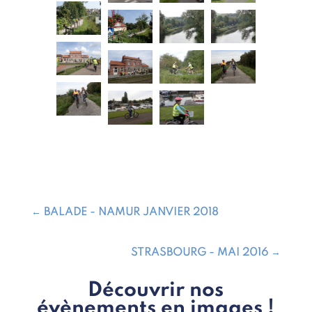
←
BALADE - NAMUR JANVIER 2018
STRASBOURG - MAI 2016
→
Découvrir nos
évènements en images !