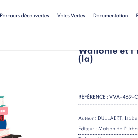
Parcours découvertes
Voies Vertes
Documentation
Wallonie et l
(la)
RÉFÉRENCE : VVA–469–C
Auteur : DULLAERT, Isabel
Editeur : Maison de l'Urb