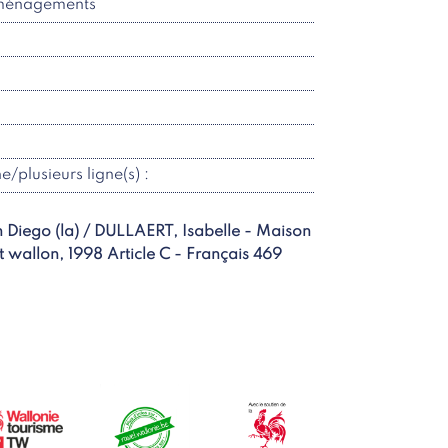
aménagements
ne/plusieurs ligne(s) :
n Diego (la) / DULLAERT, Isabelle - Maison
 wallon, 1998 Article C - Français 469