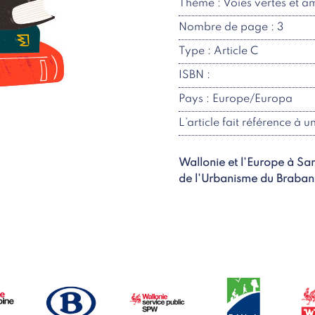
Thème : Voies vertes et 
Nombre de page : 3
Type : Article C
ISBN :
Pays : Europe/Europa
L’article fait référence à u
Wallonie et l'Europe à Sa
de l'Urbanisme du Brabant