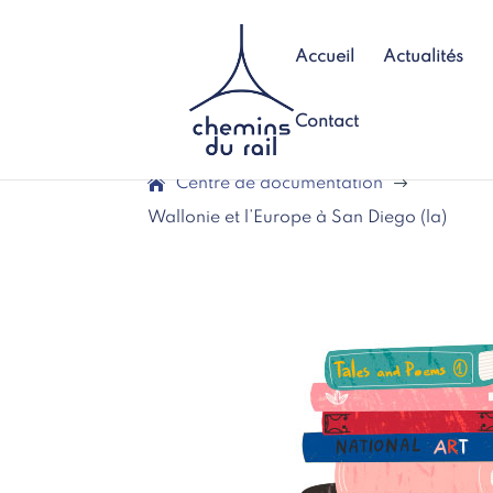
Accueil
Actualités
Contact
Centre de documentation
$
Wallonie et l’Europe à San Diego (la)