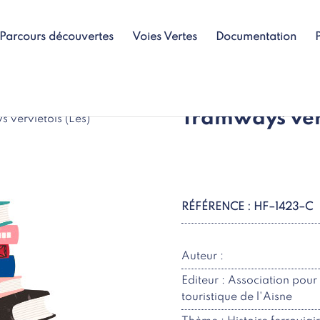
Parcours découvertes
Voies Vertes
Documentation
Tramways verv
 verviétois (Les)
RÉFÉRENCE : HF–1423–C
Auteur :
Editeur : Association po
touristique de l'Aisne