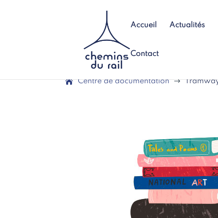
Accueil
Actualités
Contact
Centre de documentation
$
Tramways