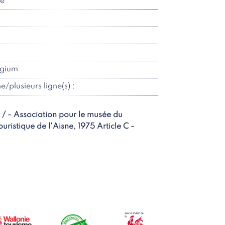
re
lgium
ne/plusieurs ligne(s) :
 / - Association pour le musée du
istique de l'Aisne, 1975 Article C -