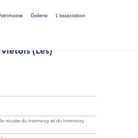
Patrimoine
Galerie
L’association
iétois (Les)
ur le musée du tramway et du tramway