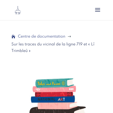
Centre de documentation
$
Sur les traces du vicinal de la ligne 719 et « Lî
Trimbleû »