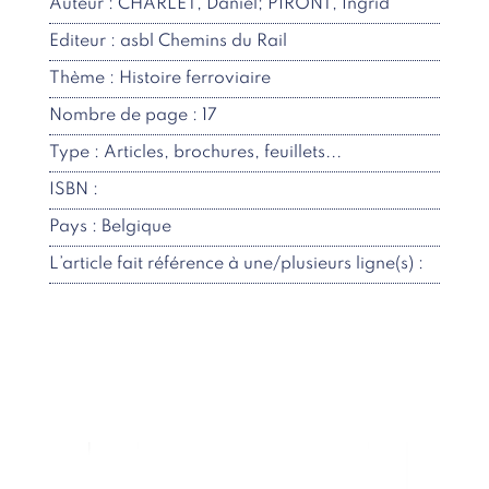
Auteur : CHARLET, Daniel; PIRONT, Ingrid
Editeur : asbl Chemins du Rail
Thème : Histoire ferroviaire
Nombre de page : 17
Type : Articles, brochures, feuillets...
ISBN :
Pays : Belgique
L’article fait référence à une/plusieurs ligne(s) :