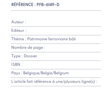
RÉFÉRENCE : PFB–6149–D
Auteur :
Editeur :
Thème : Patrimoine ferroviaire bâti
Nombre de page :
Type : Dossier
ISBN :
Pays : Belgique/Belgïe/Belgium
L’article fait référence à une/plusieurs ligne(s) :