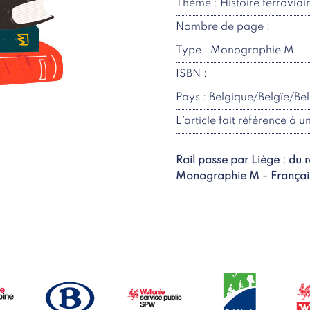
Thème : Histoire ferroviai
Nombre de page :
Type : Monographie M
ISBN :
Pays : Belgique/Belgïe/Be
L’article fait référence à u
Rail passe par Liège : du 
Monographie M - Françai