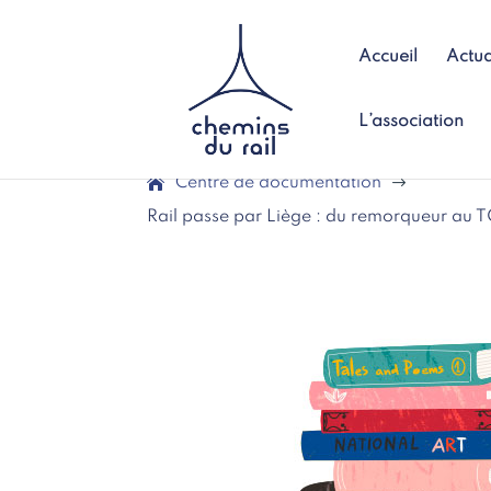
Accueil
Actua
L’association
Centre de documentation
$
Rail passe par Liège : du remorqueur au T