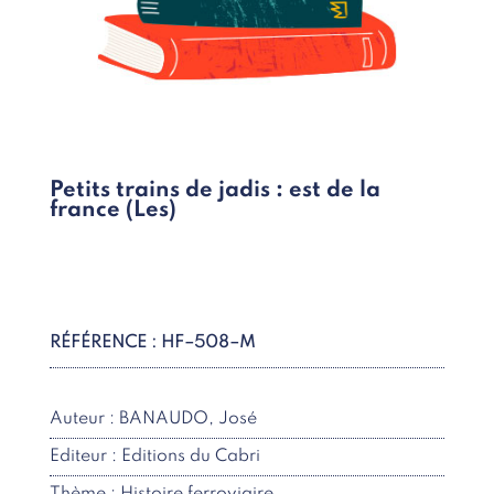
Petits trains de jadis : est de la
france (Les)
RÉFÉRENCE : HF–508–M
Auteur : BANAUDO, José
Editeur : Editions du Cabri