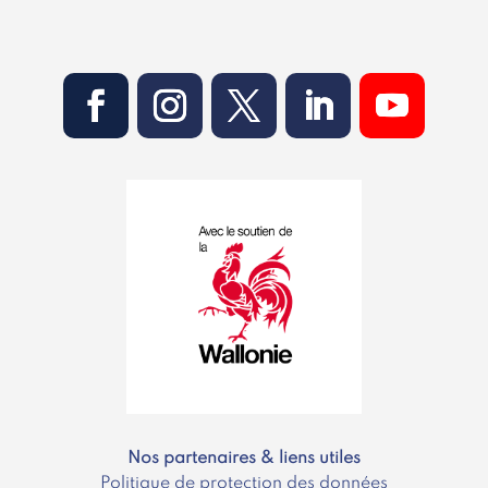
Nos partenaires & liens utiles
Politique de protection des données