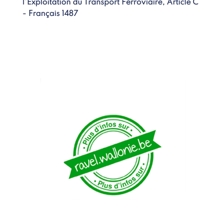
l'Exploitation du Transport Ferroviaire, Article C
- Français 1487