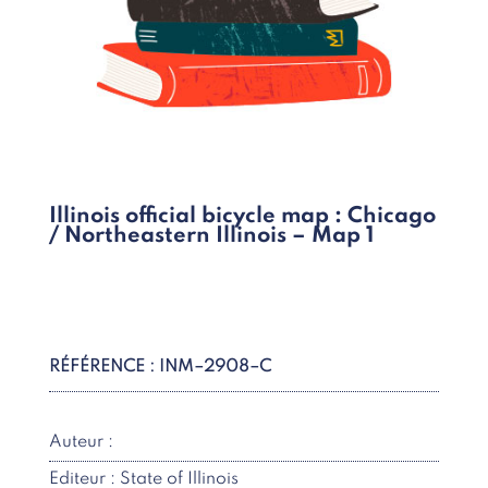
Illinois official bicycle map : Chicago
/ Northeastern Illinois – Map 1
RÉFÉRENCE : INM–2908–C
Auteur :
Editeur : State of Illinois