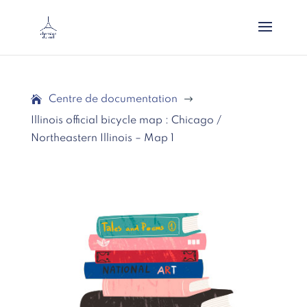
Centre de documentation
$
Illinois official bicycle map : Chicago /
Northeastern Illinois – Map 1