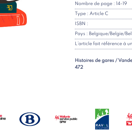
Nombre de page : 14-19
Type : Article C
ISBN :
Pays : Belgique/Belgïe/Be
L’article fait référence à u
Histoires de gares / Vande
472