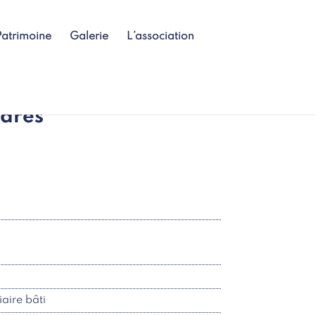
Patrimoine
Galerie
L’association
gares
aire bâti