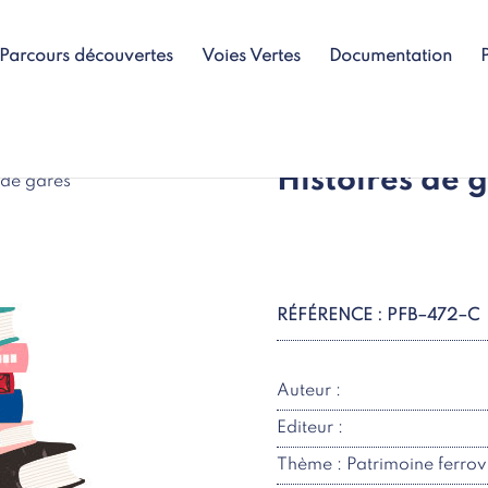
Parcours découvertes
Voies Vertes
Documentation
Histoires de 
 de gares
RÉFÉRENCE : PFB–472–C
Auteur :
Editeur :
Thème : Patrimoine ferrovi