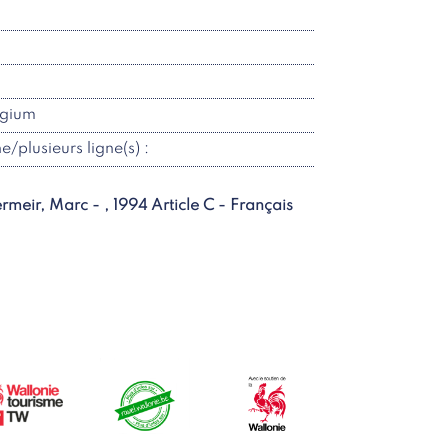
lgium
ne/plusieurs ligne(s) :
rmeir, Marc - , 1994 Article C - Français