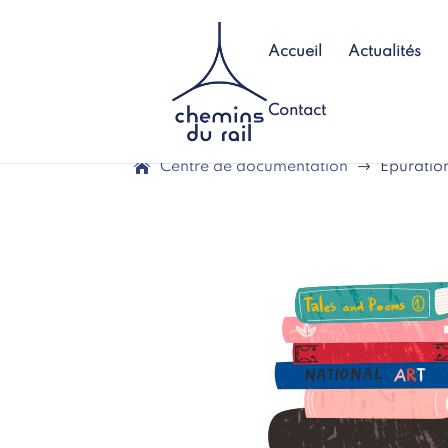
Accueil
Actualités
Contact
Centre de documentation
$
Epuratio