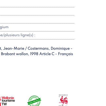
lgium
ne/plusieurs ligne(s) :
ot, Jean-Marie / Costermans, Dominique -
Brabant wallon, 1998 Article C - Français