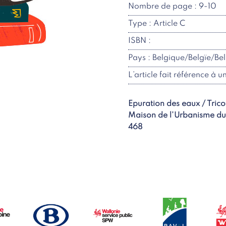
Nombre de page : 9-10
Type : Article C
ISBN :
Pays : Belgique/Belgïe/Be
L’article fait référence à u
Epuration des eaux / Tric
Maison de l'Urbanisme du 
468