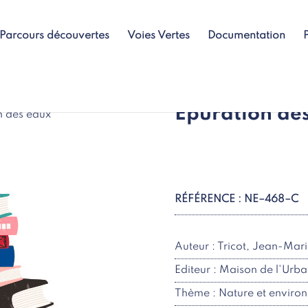
Parcours découvertes
Voies Vertes
Documentation
Epuration de
n des eaux
RÉFÉRENCE : NE–468–C
Auteur : Tricot, Jean-Mar
Editeur : Maison de l'Urb
Thème : Nature et enviro