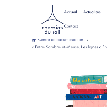
Accueil
Actualités
Contact
Centre de documentation
$
« Entre-Sambre-et-Meuse. Les lignes d’Ent