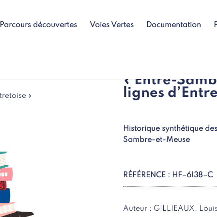
Parcours découvertes
Voies Vertes
Documentation
« Entre-Samb
lignes d’Entre
retoise »
Historique synthétique des
Sambre-et-Meuse
RÉFÉRENCE : HF–6138–C
Auteur : GILLIEAUX, Loui