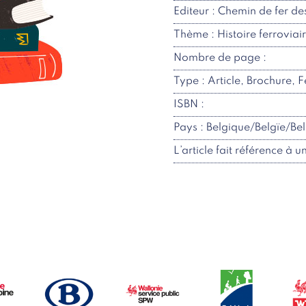
Editeur : Chemin de fer des
Thème : Histoire ferroviai
Nombre de page :
Type : Article, Brochure, F
ISBN :
Pays : Belgique/Belgïe/Be
L’article fait référence à u