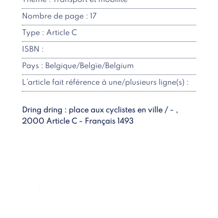
Thème : Transport et mobilité
Nombre de page : 17
Type : Article C
ISBN :
Pays : Belgique/Belgïe/Belgium
L’article fait référence à une/plusieurs ligne(s) :
Dring dring : place aux cyclistes en ville / - ,
2000 Article C - Français 1493