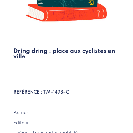
Dring dring : place aux cyclistes en
ville
RÉFÉRENCE : TM–1493–C
Auteur :
Editeur :