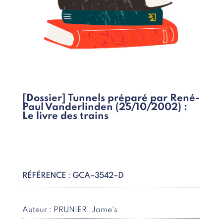
[Dossier] Tunnels préparé par René-
Paul Vanderlinden (25/10/2002) :
Le livre des trains
RÉFÉRENCE : GCA–3542–D
Auteur : PRUNIER, Jame's