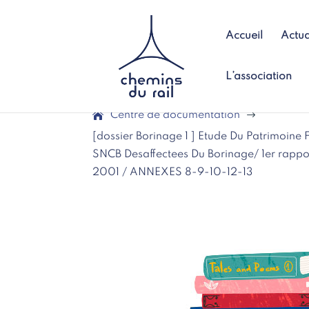
Accueil
Actua
L’association
Centre de documentation
$
[dossier Borinage 1 ] Etude Du Patrimoine 
SNCB Desaffectees Du Borinage/ 1er rappor
2001 / ANNEXES 8-9-10-12-13