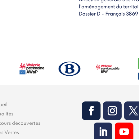
l'aménagement du territoi
Dossier D - Français 3869
ueil
alités
cours découvertes
es Vertes