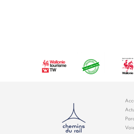
Acc
Actu
Par
Voi