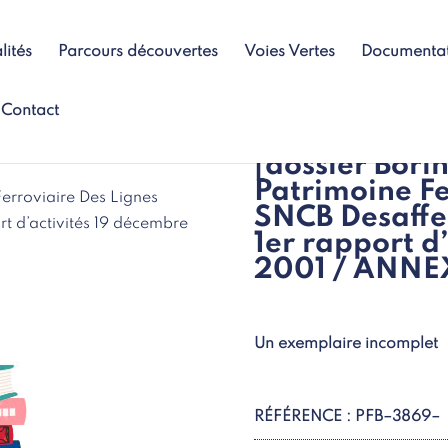
lités
Parcours découvertes
Voies Vertes
Documenta
Contact
[dossier Bori
Patrimoine Fe
Ferroviaire Des Lignes
SNCB Desaffe
t d’activités 19 décembre
1er rapport d
2001 / ANNEX
Un exemplaire incomplet
RÉFÉRENCE : PFB–3869–