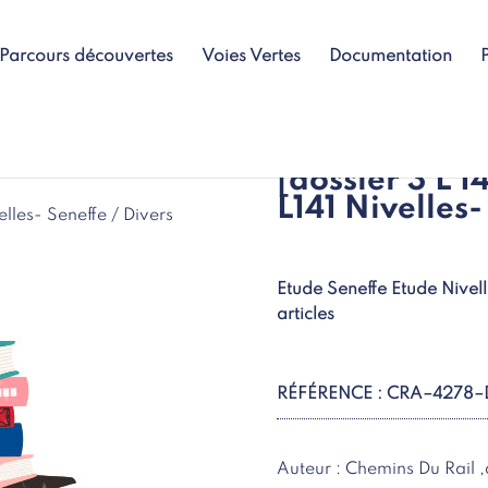
Parcours découvertes
Voies Vertes
Documentation
[dossier 3 L 
L141 Nivelles-
elles- Seneffe / Divers
Etude Seneffe Etude Nivell
articles
RÉFÉRENCE : CRA–4278–
Auteur : Chemins Du Rail ,