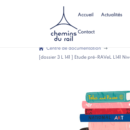
Accueil
Actualités
Contact
Centre de documentation
$
[dossier 3 L 141 ] Etude pré-RAVeL L141 Niv