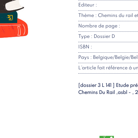
Editeur :
Thème : Chemins du rail 
Nombre de page :
Type : Dossier D
ISBN :
Pays : Belgique/Belgïe/Be
L’article fait référence à u
[dossier 3 L 141 ] Etude pr
Chemins Du Rail ,asbl - ,