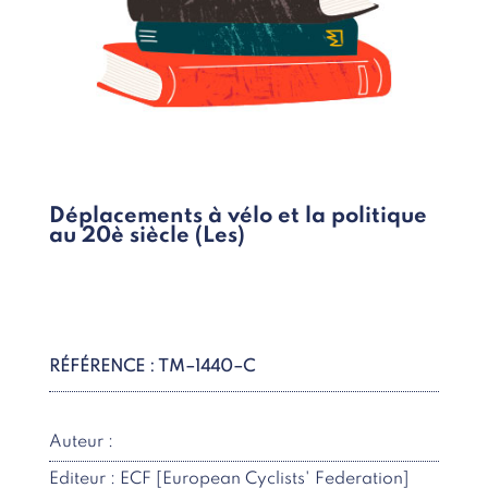
Déplacements à vélo et la politique
au 20è siècle (Les)
RÉFÉRENCE : TM–1440–C
Auteur :
Editeur : ECF [European Cyclists' Federation]