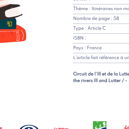
Thème : Itinéraires non 
Nombre de page : 58
Type : Article C
ISBN :
Pays : France
L’article fait référence à u
Circuit de l'Ill et de la Lu
the rivers Ill and Lutter / -