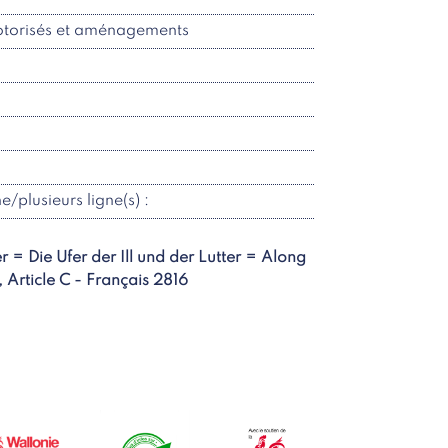
motorisés et aménagements
ne/plusieurs ligne(s) :
tter = Die Ufer der Ill und der Lutter = Along
 , Article C - Français 2816