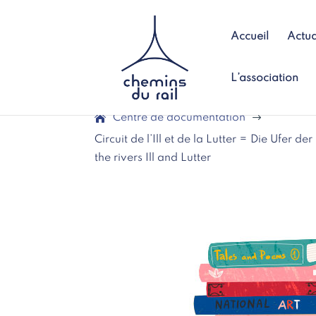
Accueil
Actua
L’association
Centre de documentation
$
Circuit de l’Ill et de la Lutter = Die Ufer de
the rivers Ill and Lutter