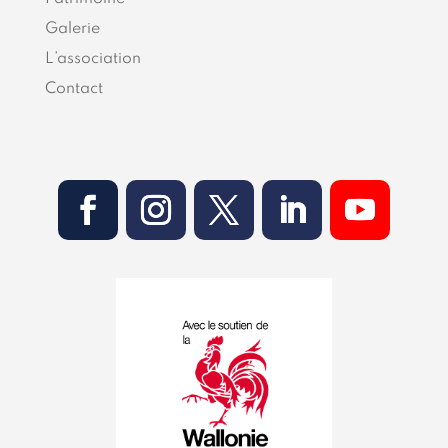
Galerie
L’association
Contact