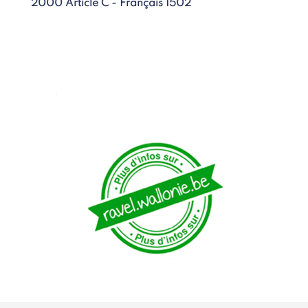
2000 Article C - Français 1502