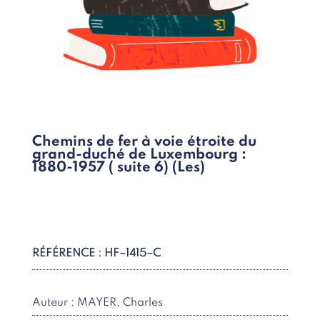
Chemins de fer à voie étroite du
grand-duché de Luxembourg :
1880-1957 ( suite 6) (Les)
RÉFÉRENCE : HF–1415–C
Auteur : MAYER, Charles