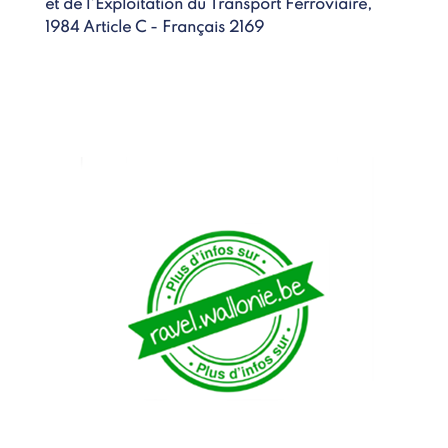
et de l'Exploitation du Transport Ferroviaire,
1984 Article C - Français 2169