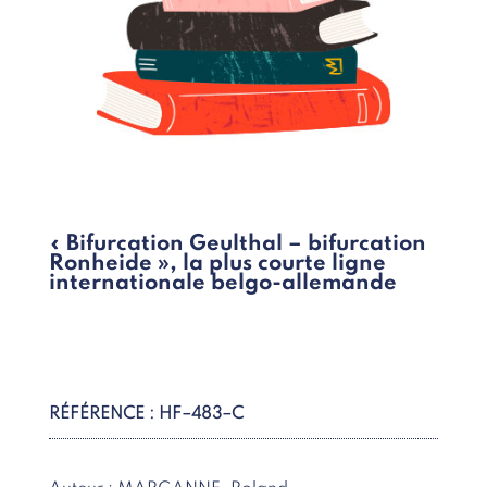
« Bifurcation Geulthal – bifurcation
Ronheide », la plus courte ligne
internationale belgo-allemande
RÉFÉRENCE : HF–483–C