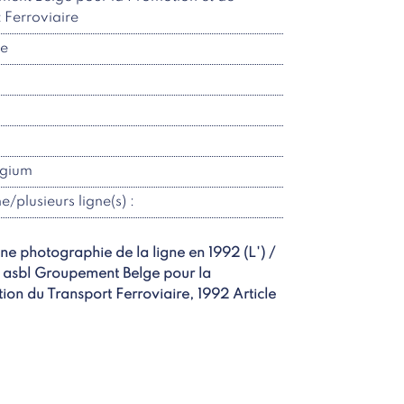
t Ferroviaire
re
lgium
ne/plusieurs ligne(s) :
 photographie de la ligne en 1992 (L') /
asbl Groupement Belge pour la
tion du Transport Ferroviaire, 1992 Article