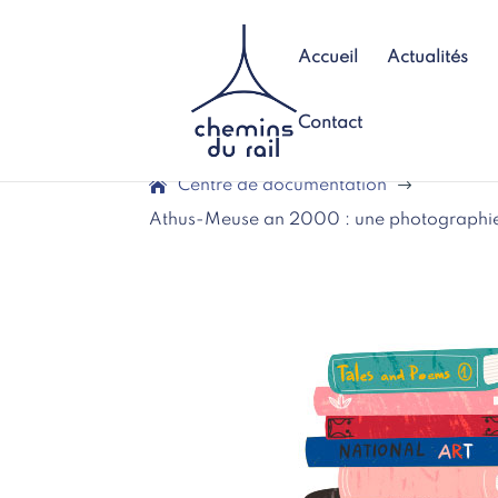
Accueil
Actualités
Contact
Centre de documentation
$
Athus-Meuse an 2000 : une photographie d