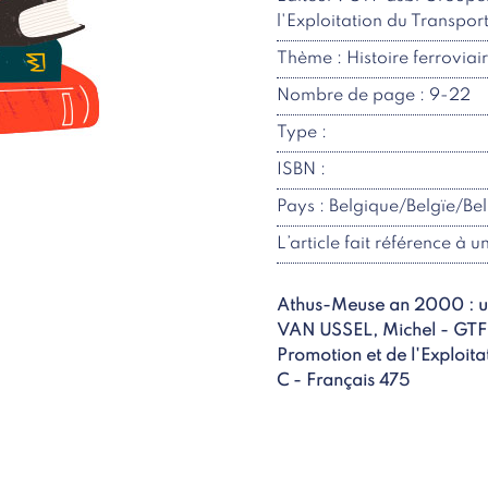
l'Exploitation du Transpor
Thème : Histoire ferroviai
Nombre de page : 9-22
Type :
ISBN :
Pays : Belgique/Belgïe/Be
L’article fait référence à u
Athus-Meuse an 2000 : une
VAN USSEL, Michel - GTF 
Promotion et de l'Exploita
C - Français 475