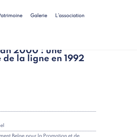
Patrimoine
Galerie
L’association
an 2000 : une
de la ligne en 1992
el
ment Belge pour la Promotion et de