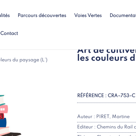
lités
Parcours découvertes
Voies Vertes
Documenta
Contact
Art de cultive
les couleurs 
ouleurs du paysage (L’)
RÉFÉRENCE : CRA–753–C
Auteur : PIRET, Martine
Editeur : Chemins du Rail 