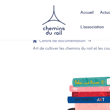
Accueil
Actua
L’association
Centre de documentation
$
Art de cultiver les chemins du rail et les c