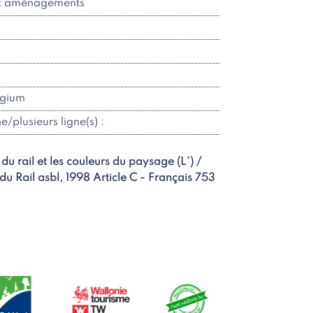
et aménagements
lgium
ne/plusieurs ligne(s) :
 du rail et les couleurs du paysage (L') /
u Rail asbl, 1998 Article C - Français 753