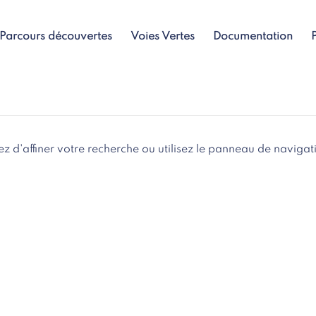
Parcours découvertes
Voies Vertes
Documentation
 d'affiner votre recherche ou utilisez le panneau de navigat