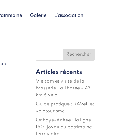
Patrimoine
Galerie
L’association
ion
Articles récents
Vielsam et visite de la
Brasserie La Tharée – 43
km à vélo
Guide pratique : RAVeL et
vélotourisme
Onhaye-Anhée : la ligne
150, joyau du patrimoine
ferroviaire